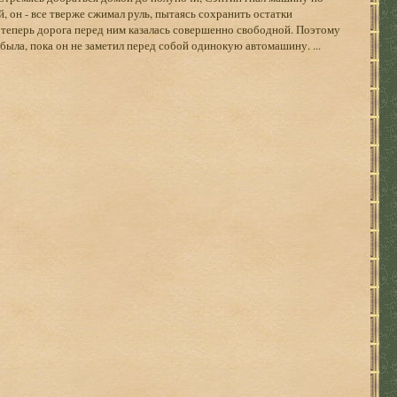
 он - все тверже сжимал руль, пытаясь сохранить остатки
 теперь дорога перед ним казалась совершенно свободной. Поэтому
 была, пока он не заметил перед собой одинокую автомашину. ...