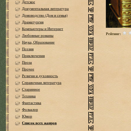
Детское
Документальная литература
Домоводство (Дом и семья)
Драматургия
Компьютеры и Интернет
Рейтинг:
Любовные романы
Наука, Образование
Поэзия
Приключения
Проза
Прочее
Религия и духовность
Справочная литература
Старинное
Техника
Фантастика
Фольклор
Юмор
Список всех жанров