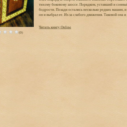
тихому боковому шоссе. Порядком, уставший и сонный,
бодрости. Позади остались несколько редких машин, и
он и выбрал ее. Из-за слабого движения. Таковой она и
Читать книгу Online
(0)