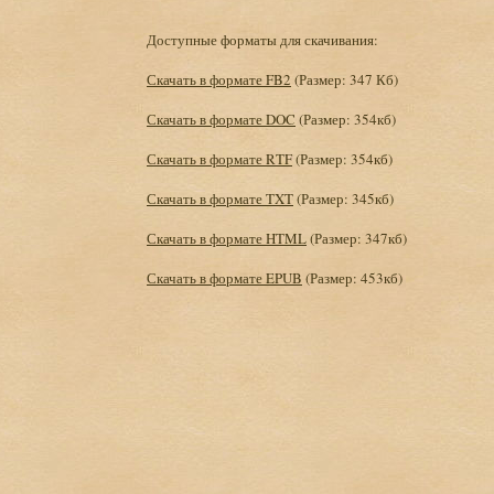
Доступные форматы для скачивания:
Скачать в формате FB2
(Размер: 347 Кб)
Скачать в формате DOC
(Размер: 354кб)
Скачать в формате RTF
(Размер: 354кб)
Скачать в формате TXT
(Размер: 345кб)
Скачать в формате HTML
(Размер: 347кб)
Скачать в формате EPUB
(Размер: 453кб)