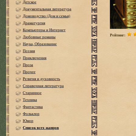
Детское
Документальная литература
Домоводство (Дом и семья)
Драматургия
Компьютеры и Интернет
Рейтинг:
Любовные романы
Наука, Образование
Поэзия
Приключения
Проза
Прочее
Религия и духовность
Справочная литература
Старинное
Техника
Фантастика
Фольклор
Юмор
Список всех жанров