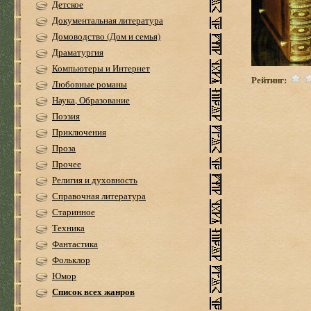
Детское
Документальная литература
Домоводство (Дом и семья)
Драматургия
Компьютеры и Интернет
Рейтинг:
Любовные романы
Наука, Образование
Поэзия
Приключения
Проза
Прочее
Религия и духовность
Справочная литература
Старинное
Техника
Фантастика
Фольклор
Юмор
Список всех жанров