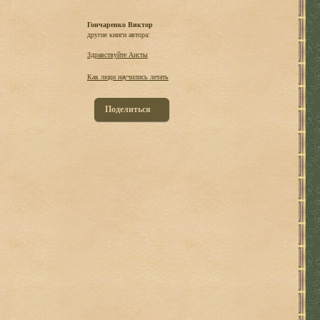
Гончаренко Виктор
другие книги автора:
Здравствуйте Аисты
Как люди научились летать
Поделиться