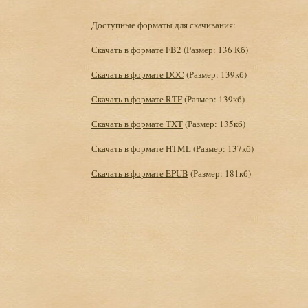
Доступные форматы для скачивания:
Скачать в формате FB2
(Размер: 136 Кб)
Скачать в формате DOC
(Размер: 139кб)
Скачать в формате RTF
(Размер: 139кб)
Скачать в формате TXT
(Размер: 135кб)
Скачать в формате HTML
(Размер: 137кб)
Скачать в формате EPUB
(Размер: 181кб)