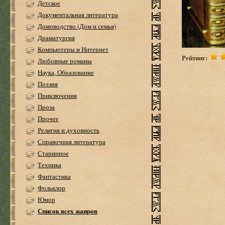
Детское
Документальная литература
Домоводство (Дом и семья)
Драматургия
Компьютеры и Интернет
Рейтинг:
Любовные романы
Наука, Образование
Поэзия
Приключения
Проза
Прочее
Религия и духовность
Справочная литература
Старинное
Техника
Фантастика
Фольклор
Юмор
Список всех жанров