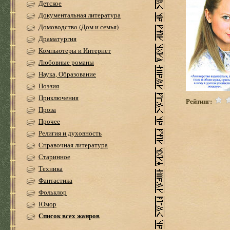
Детское
Документальная литература
Домоводство (Дом и семья)
Драматургия
Компьютеры и Интернет
Любовные романы
Наука, Образование
Поэзия
Приключения
Рейтинг:
Проза
Прочее
Религия и духовность
Справочная литература
Старинное
Техника
Фантастика
Фольклор
Юмор
Список всех жанров