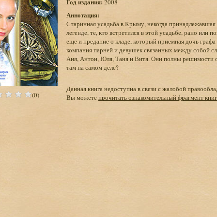
Год издания:
2008
Аннотация:
Старинная усадьба в Крыму, некогда принадлежавшая
легенде, те, кто встретился в этой усадьбе, рано или 
еще и предание о кладе, который приемная дочь графа 
компания парней и девушек связанных между собой сл
Аня, Антон, Юля, Таня и Витя. Они полны решимости 
там на самом деле?
Данная книга недоступна в связи с жалобой правообла
(0)
Вы можете
прочитать ознакомительный фрагмент кни