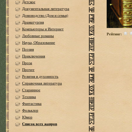
Детское
Документальная литература
Домоводство (Дом и семья)
Драматургия
Компьютеры и Интернет
Рейтинг:
Любовные романы
Наука, Образование
Поэзия
Приключения
Проза
Прочее
Религия и духовность
Справочная литература
Старинное
Техника
Фантастика
Фольклор
Юмор
Список всех жанров