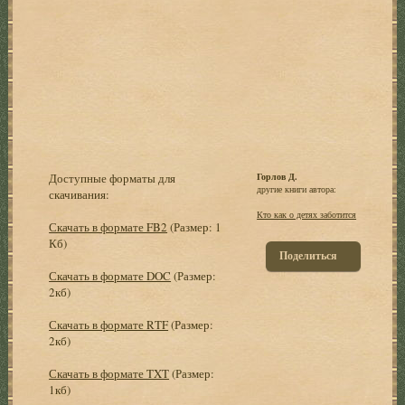
Доступные форматы для
Горлов Д.
другие книги автора:
скачивания:
Кто как о детях заботится
Скачать в формате FB2
(Размер: 1
Кб)
Поделиться
Скачать в формате DOC
(Размер:
2кб)
Скачать в формате RTF
(Размер:
2кб)
Скачать в формате TXT
(Размер:
1кб)