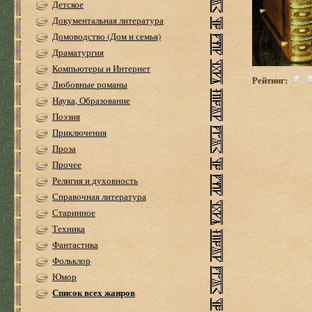
Детское
Документальная литература
Домоводство (Дом и семья)
Драматургия
Компьютеры и Интернет
Рейтинг:
Любовные романы
Наука, Образование
Поэзия
Приключения
Проза
Прочее
Религия и духовность
Справочная литература
Старинное
Техника
Фантастика
Фольклор
Юмор
Список всех жанров