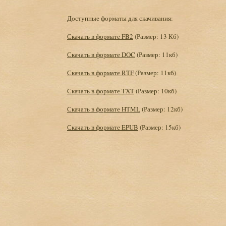
Доступные форматы для скачивания:
Скачать в формате FB2
(Размер: 13 Кб)
Скачать в формате DOC
(Размер: 11кб)
Скачать в формате RTF
(Размер: 11кб)
Скачать в формате TXT
(Размер: 10кб)
Скачать в формате HTML
(Размер: 12кб)
Скачать в формате EPUB
(Размер: 15кб)