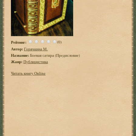
Рейтинг:
(0)
Автор:
Горячкина М.
Название:
Боевая сатира (Предисловие)
Жанр:
Публицистика
Читать книгу Online