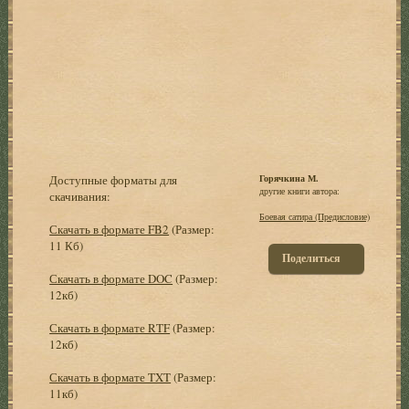
Доступные форматы для
Горячкина М.
другие книги автора:
скачивания:
Боевая сатира (Предисловие)
Скачать в формате FB2
(Размер:
11 Кб)
Поделиться
Скачать в формате DOC
(Размер:
12кб)
Скачать в формате RTF
(Размер:
12кб)
Скачать в формате TXT
(Размер:
11кб)