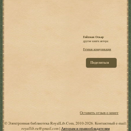
Гойхман Оскар
другие книги автора:
Речевая коммуникация
Поделиться
Оставить отзыв о книге
© Электронная библиотека RoyalLib.Com, 2010-2026. Контактный e-mail:
royallib.ru@gmail.com
|
Авторам и правообладателям