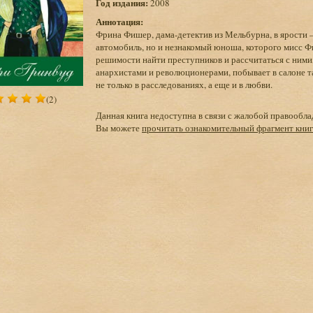
Год издания:
2008
Аннотация:
Фрина Фишер, дама-детектив из Мельбурна, в ярости –
автомобиль, но и незнакомый юноша, которого мисс Ф
решимости найти преступников и рассчитаться с ними,
анархистами и революционерами, побывает в салоне та
не только в расследованиях, а еще и в любви.
(2)
Данная книга недоступна в связи с жалобой правообла
Вы можете
прочитать ознакомительный фрагмент кни