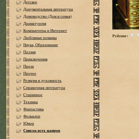
Детское
Документальная литература
Домоводство (Дом и семья)
Драматургия
Компьютеры и Интернет
Рейтинг:
Любовные романы
Наука, Образование
Поэзия
Приключения
Проза
Прочее
Религия и духовность
Справочная литература
Старинное
Техника
Фантастика
Фольклор
Юмор
Список всех жанров