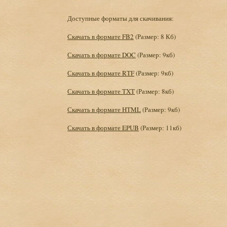
Доступные форматы для скачивания:
Скачать в формате FB2
(Размер: 8 Кб)
Скачать в формате DOC
(Размер: 9кб)
Скачать в формате RTF
(Размер: 9кб)
Скачать в формате TXT
(Размер: 8кб)
Скачать в формате HTML
(Размер: 9кб)
Скачать в формате EPUB
(Размер: 11кб)