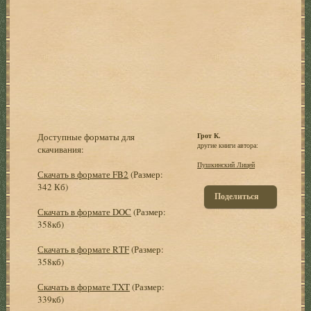
Доступные форматы для
Грот К.
другие книги автора:
скачивания:
Пушкинский Лицей
Скачать в формате FB2
(Размер:
342 Кб)
Поделиться
Скачать в формате DOC
(Размер:
358кб)
Скачать в формате RTF
(Размер:
358кб)
Скачать в формате TXT
(Размер:
339кб)