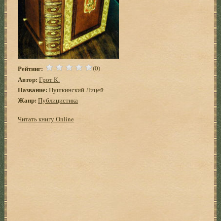
Рейтинг:
(0)
Автор:
Грот К.
Название:
Пушкинский Лицей
Жанр:
Публицистика
Читать книгу Online