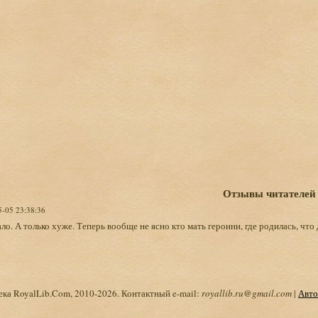
Отзывы читателей
5-05 23:38:36
ло. А только хуже. Теперь вообще не ясно кто мать героини, где родилась, что 
ка RoyalLib.Com, 2010-2026. Контактный e-mail:
royallib.ru@gmail.com
|
Авто