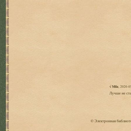
√
Mila
, 2020-0
Лучше не ста
© Электронная библиоте