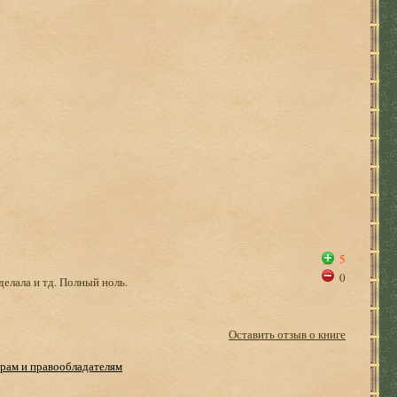
5
0
делала и тд. Полный ноль.
Оставить отзыв о книге
рам и правообладателям