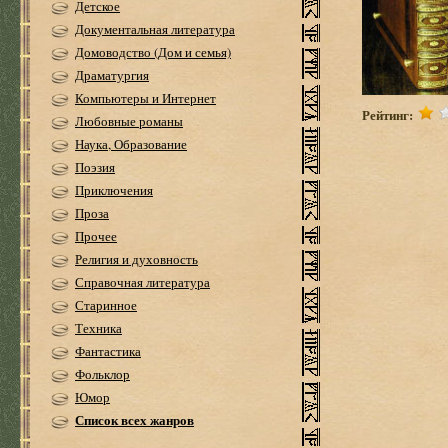
Детское
Документальная литература
Домоводство (Дом и семья)
Драматургия
Компьютеры и Интернет
Рейтинг:
Любовные романы
Наука, Образование
Поэзия
Приключения
Проза
Прочее
Религия и духовность
Справочная литература
Старинное
Техника
Фантастика
Фольклор
Юмор
Список всех жанров