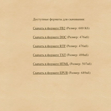
Доступные форматы для скачивания:
Скачать в формате FB2
(Размер: 600 Кб)
Скачать в формате DOC
(Размер: 476кб)
Скачать в формате RTF
(Размер: 476кб)
Скачать в формате TXT
(Размер: 498кб)
Скачать в формате HTML
(Размер: 507кб)
Скачать в формате EPUB
(Размер: 689кб)