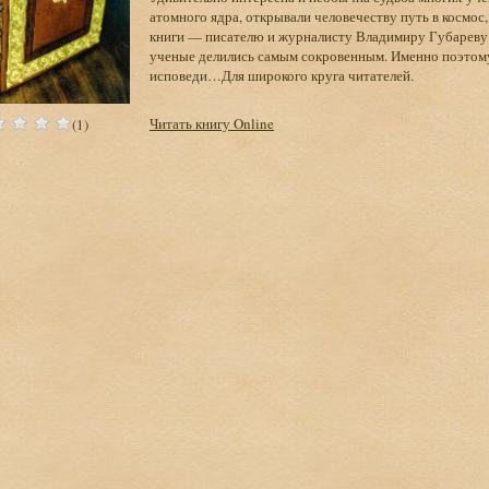
атомного ядра, открывали человечеству путь в космос
книги — писателю и журналисту Владимиру Губареву —
ученые делились самым сокровенным. Именно поэтому
исповеди…Для широкого круга читателей.
Читать книгу Online
(1)