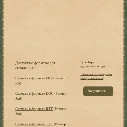
Доступные форматы для
Гуго Анри
другие книги автора:
скачивания:
Нябожчыкi i прывiды (на
Скачать в формате FB2
(Размер: 5
белорусском языке)
Кб)
Поделиться
Скачать в формате DOC
(Размер:
5кб)
Скачать в формате RTF
(Размер:
5кб)
Скачать в формате TXT
(Размер: