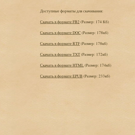
Доступные форматы для скачивания:
Скачать в формате FB2
(Размер: 174 Кб)
Скачать в формате DOC
(Размер: 178кб)
Скачать в формате RTF
(Размер: 178кб)
Скачать в формате TXT
(Размер: 172кб)
Скачать в формате HTML
(Размер: 174кб)
Скачать в формате EPUB
(Размер: 233кб)