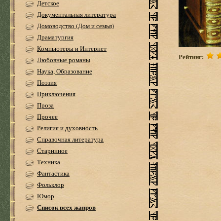
Детское
Документальная литература
Домоводство (Дом и семья)
Драматургия
Компьютеры и Интернет
Рейтинг:
Любовные романы
Наука, Образование
Поэзия
Приключения
Проза
Прочее
Религия и духовность
Справочная литература
Старинное
Техника
Фантастика
Фольклор
Юмор
Список всех жанров