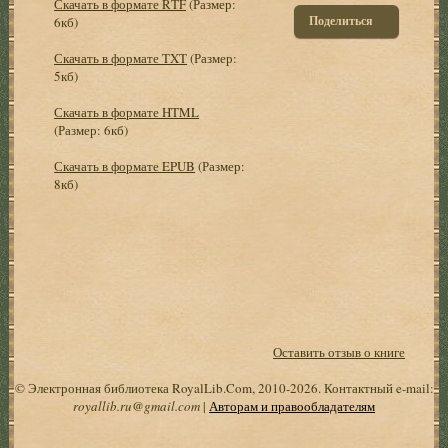
Скачать в формате RTF
(Размер:
Поделиться
6кб)
Скачать в формате TXT
(Размер:
5кб)
Скачать в формате HTML
(Размер: 6кб)
Скачать в формате EPUB
(Размер:
8кб)
Оставить отзыв о книге
© Электронная библиотека RoyalLib.Com, 2010-2026. Контактный e-mail:
royallib.ru@gmail.com
|
Авторам и правообладателям