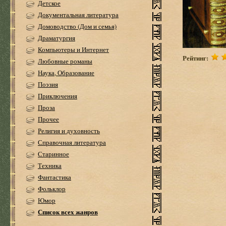
Детское
Документальная литература
Домоводство (Дом и семья)
Драматургия
Компьютеры и Интернет
Рейтинг:
Любовные романы
Наука, Образование
Поэзия
Приключения
Проза
Прочее
Религия и духовность
Справочная литература
Старинное
Техника
Фантастика
Фольклор
Юмор
Список всех жанров