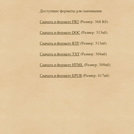
Доступные форматы для скачивания:
Скачать в формате FB2
(Размер: 368 Кб)
Скачать в формате DOC
(Размер: 313кб)
Скачать в формате RTF
(Размер: 313кб)
Скачать в формате TXT
(Размер: 304кб)
Скачать в формате HTML
(Размер: 309кб)
Скачать в формате EPUB
(Размер: 417кб)