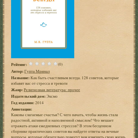
Рейтинг:
(0)
Автор:
Гупта Мринал
Название:
Как быть счастливым всегда. 128 советов, которые
избавят вас от стресса и тревоги
Жанр:
Религиозная литература: прочее
Издательский дом:
Эксмо
Год издания:
2014
Аннотация:
Каковы слагаемые счастья? С чего начать, чтобы жизнь стала
радостной, активной и наполненной смыслом? Что мешает
отражать атаки ежедневных стрессов? В этом бесценном
сборнике практических советов вы найдете ответы на вечные
вопросы, которые обязательно помогут вам изменить свою жизнь