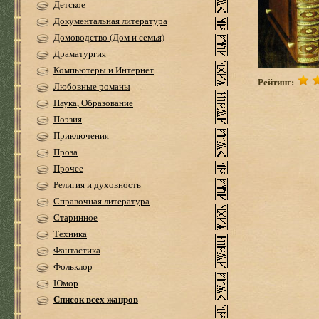
Детское
Документальная литература
Домоводство (Дом и семья)
Драматургия
Компьютеры и Интернет
Рейтинг:
Любовные романы
Наука, Образование
Поэзия
Приключения
Проза
Прочее
Религия и духовность
Справочная литература
Старинное
Техника
Фантастика
Фольклор
Юмор
Список всех жанров