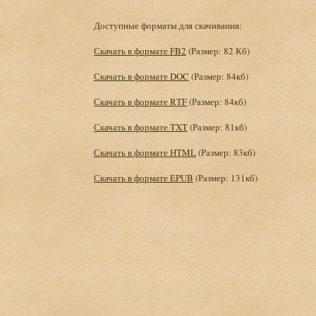
Доступные форматы для скачивания:
Скачать в формате FB2
(Размер: 82 Кб)
Скачать в формате DOC
(Размер: 84кб)
Скачать в формате RTF
(Размер: 84кб)
Скачать в формате TXT
(Размер: 81кб)
Скачать в формате HTML
(Размер: 83кб)
Скачать в формате EPUB
(Размер: 131кб)