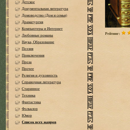
Детское
Документальная литература
Домоводство (Дом и семья)
Драматургия
Компьютеры и Интернет
Рейтинг:
Любовные романы
Наука, Образование
Поэзия
Приключения
Проза
Прочее
Религия и духовность
Справочная литература
Старинное
Техника
Фантастика
Фольклор
Юмор
Список всех жанров