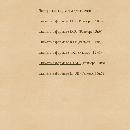
Доступные форматы для скачивания:
Скачать в формате FB2
(Размер: 12 Кб)
Скачать в формате DOC
(Размер: 13кб)
Скачать в формате RTF
(Размер: 13кб)
Скачать в формате TXT
(Размер: 12кб)
Скачать в формате HTML
(Размер: 13кб)
Скачать в формате EPUB
(Размер: 16кб)