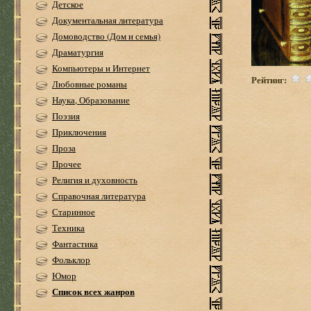
Детское
Документальная литература
Домоводство (Дом и семья)
Драматургия
Компьютеры и Интернет
Рейтинг:
Любовные романы
Наука, Образование
Поэзия
Приключения
Проза
Прочее
Религия и духовность
Справочная литература
Старинное
Техника
Фантастика
Фольклор
Юмор
Список всех жанров