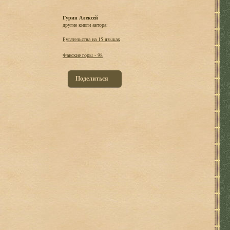
Гурин Алексей
другие книги автора:
Ругательства на 15 языках
Фанские горы - 98
Поделиться