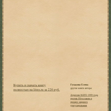
Купить и скачать книгу
Гуськова Елена
другие книги автора:
полностью на litres.ru за 220 руб.
Агрессия НАТО 1999 года
против Югославии и
процесс мирного
урегулирования