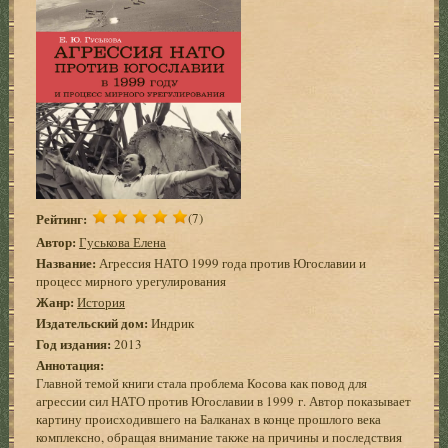
Рейтинг:
(7)
Автор:
Гуськова Елена
Название:
Агрессия НАТО 1999 года против Югославии и
процесс мирного урегулирования
Жанр:
История
Издательский дом:
Индрик
Год издания:
2013
Аннотация:
Главной темой книги стала проблема Косова как повод для
агрессии сил НАТО против Югославии в 1999 г. Автор показывает
картину происходившего на Балканах в конце прошлого века
комплексно, обращая внимание также на причины и последствия