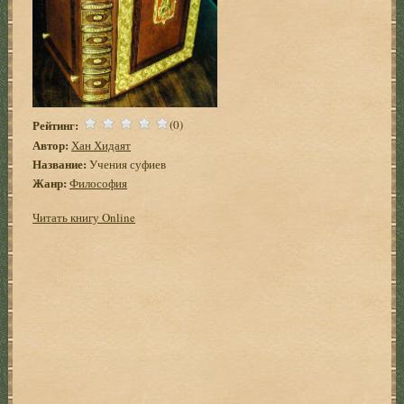
Рейтинг:
(0)
Автор:
Хан Хидаят
Название:
Учения суфиев
Жанр:
Философия
Читать книгу Online