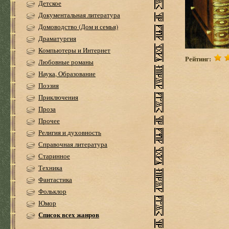
Детское
Документальная литература
Домоводство (Дом и семья)
Драматургия
Компьютеры и Интернет
Рейтинг:
Любовные романы
Наука, Образование
Поэзия
Приключения
Проза
Прочее
Религия и духовность
Справочная литература
Старинное
Техника
Фантастика
Фольклор
Юмор
Список всех жанров