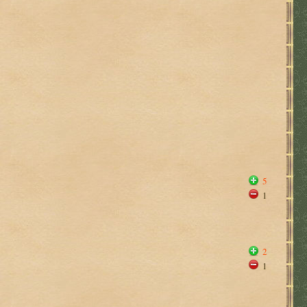
5
1
2
1