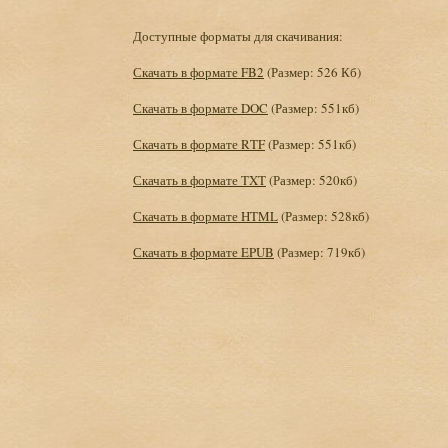
Доступные форматы для скачивания:
Скачать в формате FB2
(Размер: 526 Кб)
Скачать в формате DOC
(Размер: 551кб)
Скачать в формате RTF
(Размер: 551кб)
Скачать в формате TXT
(Размер: 520кб)
Скачать в формате HTML
(Размер: 528кб)
Скачать в формате EPUB
(Размер: 719кб)