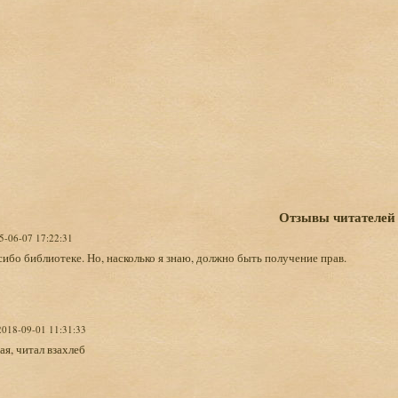
Отзывы читателей
15-06-07 17:22:31
ибо библиотеке. Но, насколько я знаю, должно быть получение прав.
 2018-09-01 11:31:33
ая, читал взахлеб