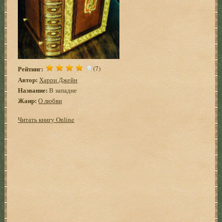
Рейтинг:
(7)
Автор:
Харри Джейн
Название:
В западне
Жанр:
О любви
Читать книгу Online