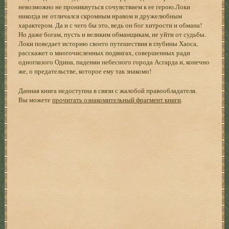
невозможно не проникнуться сочувствием к ее герою.Локи
никогда не отличался скромным нравом и дружелюбным
характером. Да и с чего бы это, ведь он бог хитрости и обмана!
Но даже богам, пусть и великим обманщикам, не уйти от судьбы.
Локи поведает историю своего путешествия в глубины Хаоса,
расскажет о многочисленных подвигах, совершенных ради
одноглазого Одина, падении небесного города Асгарда и, конечно
же, о предательстве, которое ему так знакомо!
Данная книга недоступна в связи с жалобой правообладателя.
Вы можете
прочитать ознакомительный фрагмент книги
.