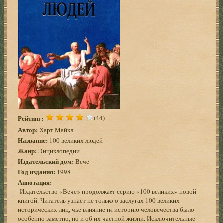
Рейтинг:
(44)
Автор:
Харт Майкл
Название:
100 великих людей
Жанр:
Энциклопедии
Издательский дом:
Вече
Год издания:
1998
Аннотация:
Издательство «Вече» продолжает серию «100 великих» новой
книгой. Читатель узнает не только о заслугах 100 великих
исторических лиц, чье влияние на историю человечества было
особенно заметно, но и об их частной жизни. Исключительные