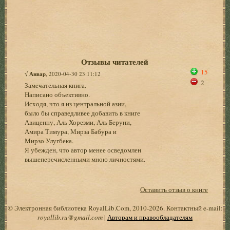
Отзывы читателей
15
√
Анвар
, 2020-04-30 23:11:12
2
Замечательная книга.
Написано объективно.
Исходя, что я из центральной азии,
было бы справедливее добавить в книге
Авиценну, Аль Хорезми, Аль Беруни,
Амира Тимура, Мирза Бабура и
Мирзо Улугбека.
Я убежден, что автор менее осведомлен
вышеперечисленными мною личностями.
Оставить отзыв о книге
© Электронная библиотека RoyalLib.Com, 2010-2026. Контактный e-mail:
royallib.ru@gmail.com
|
Авторам и правообладателям