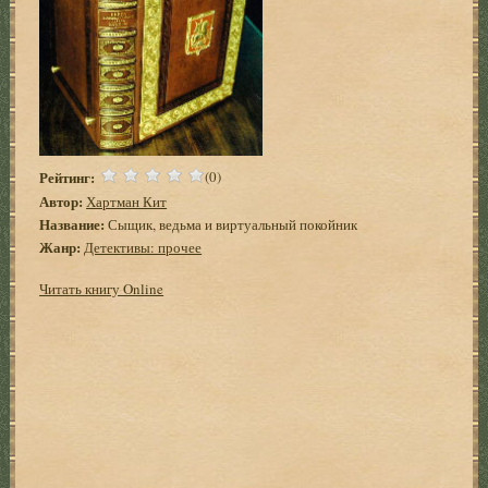
Рейтинг:
(0)
Автор:
Хартман Кит
Название:
Сыщик, ведьма и виртуальный покойник
Жанр:
Детективы: прочее
Читать книгу Online