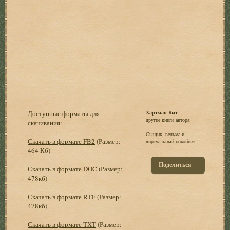
Доступные форматы для
Хартман Кит
другие книги автора:
скачивания:
Сыщик, ведьма и
Скачать в формате FB2
(Размер:
виртуальный покойник
464 Кб)
Поделиться
Скачать в формате DOC
(Размер:
478кб)
Скачать в формате RTF
(Размер:
478кб)
Скачать в формате TXT
(Размер: