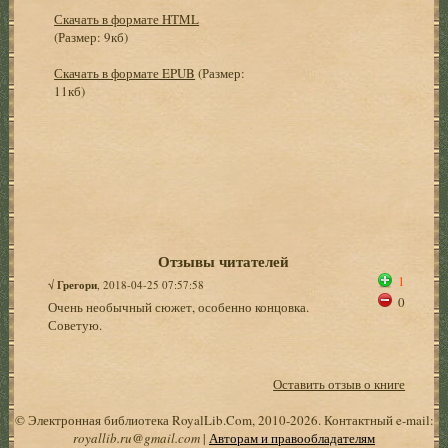
Скачать в формате HTML
(Размер: 9кб)
Скачать в формате EPUB
(Размер:
11кб)
Отзывы читателей
1
√
Грегори
, 2018-04-25 07:57:58
0
Очень необычный сюжет, особенно концовка.
Советую.
Оставить отзыв о книге
© Электронная библиотека RoyalLib.Com, 2010-2026. Контактный e-mail:
royallib.ru@gmail.com
|
Авторам и правообладателям