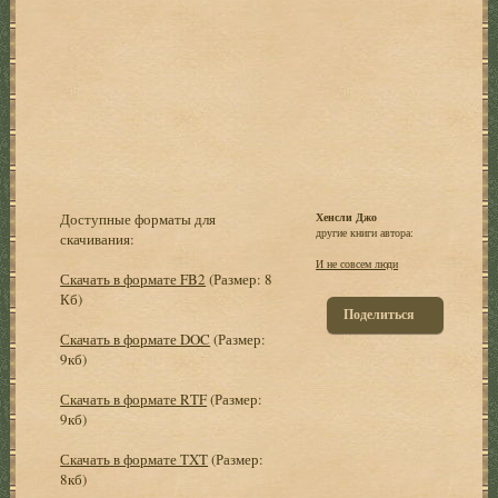
Доступные форматы для
Хенсли Джо
другие книги автора:
скачивания:
И не совсем люди
Скачать в формате FB2
(Размер: 8
Кб)
Поделиться
Скачать в формате DOC
(Размер:
9кб)
Скачать в формате RTF
(Размер:
9кб)
Скачать в формате TXT
(Размер:
8кб)