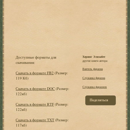
Доступные форматы для
Херинг Элизабет
другие книги автора:
скачивания:
Ваятель фараона
Скачать в формате FB2
(Размер:
119 Кб)
Служанка фараона
Служанка фараонов
Скачать в формате DOC
(Размер:
122кб)
Поделиться
Скачать в формате RTF
(Размер:
122кб)
Скачать в формате TXT
(Размер:
117кб)