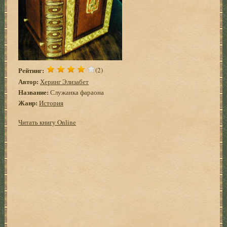
Рейтинг:
(2)
Автор:
Херинг Элизабет
Название:
Служанка фараона
Жанр:
История
Читать книгу Online