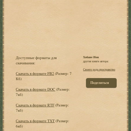
Доступные форматы для
Хобане Ион
другие книги автора:
скачивания:
Своего рода пространство
Скачать в формате FB2
(Размер: 7
Кб)
Поделиться
Скачать в формате DOC
(Размер:
7кб)
Скачать в формате RTF
(Размер:
7кб)
Скачать в формате TXT
(Размер:
6кб)