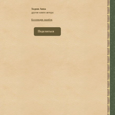
Ходош Анна
другие книги автора:
Коллекция ошибок
Поделиться