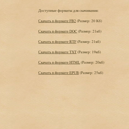
Доступные форматы для скачивания:
Скачать в формате FB2
(Размер: 20 Кб)
Скачать в формате DOC
(Размер: 21кб)
Скачать в формате RTF
(Размер: 21кб)
Скачать в формате TXT
(Размер: 19кб)
Скачать в формате HTML
(Размер: 20кб)
Скачать в формате EPUB
(Размер: 25кб)