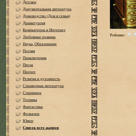
Детское
Документальная литература
Домоводство (Дом и семья)
Драматургия
Компьютеры и Интернет
Рейтинг:
Любовные романы
Наука, Образование
Поэзия
Приключения
Проза
Прочее
Религия и духовность
Справочная литература
Старинное
Техника
Фантастика
Фольклор
Юмор
Список всех жанров