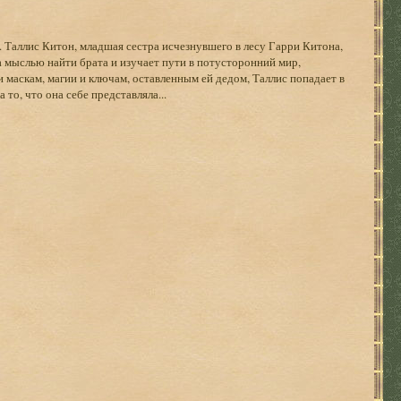
 Таллис Китон, младшая сестра исчезнувшего в лесу Гарри Китона,
 мыслью найти брата и изучает пути в потусторонний мир,
 маскам, магии и ключам, оставленным ей дедом, Таллис попадает в
 то, что она себе представляла...