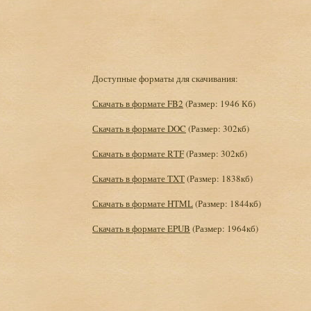
Доступные форматы для скачивания:
Скачать в формате FB2
(Размер: 1946 Кб)
Скачать в формате DOC
(Размер: 302кб)
Скачать в формате RTF
(Размер: 302кб)
Скачать в формате TXT
(Размер: 1838кб)
Скачать в формате HTML
(Размер: 1844кб)
Скачать в формате EPUB
(Размер: 1964кб)