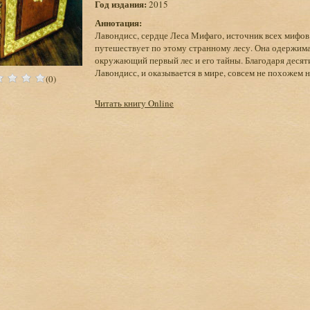
Год издания:
2015
Аннотация:
Лавондисс, сердце Леса Мифаго, источник всех мифов.
путешествует по этому странному лесу. Она одержима
окружающий первый лес и его тайны. Благодаря десяти
Лавондисс, и оказывается в мире, совсем не похожем на
(0)
Читать книгу Online