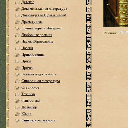
Детское
Документальная литература
Домоводство (Дом и семья)
Драматургия
Компьютеры и Интернет
Рейтинг:
Любовные романы
Наука, Образование
Поэзия
Приключения
Проза
Прочее
Религия и духовность
Справочная литература
Старинное
Техника
Фантастика
Фольклор
Юмор
Список всех жанров