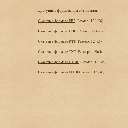
Доступные форматы для скачивания:
Скачать в формате FB2
(Размер: 120 Кб)
Скачать в формате DOC
(Размер: 124кб)
Скачать в формате RTF
(Размер: 124кб)
Скачать в формате TXT
(Размер: 119кб)
Скачать в формате HTML
(Размер: 120кб)
Скачать в формате EPUB
(Размер: 158кб)