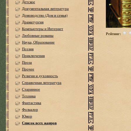
Детское
Документальная литература
Домоводство (Дом и семья)
Драматургия
Компьютеры и Интернет
Рейтинг:
Любовные романы
Наука, Образование
Поэзия
Приключения
Проза
Прочее
Религия и духовность
Справочная литература
Старинное
Техника
Фантастика
Фольклор
Юмор
Список всех жанров