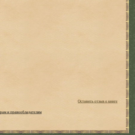
Оставить отзыв о книге
рам и правообладателям