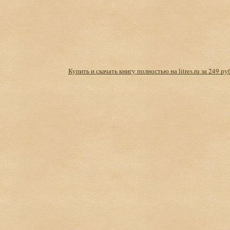
Купить и скачать книгу полностью на litres.ru за 249 ру