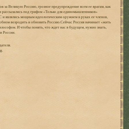
ов за Великую Россию, грозное предупреждение всем ее врагам, как
тьи рассылались под грифом «Только для единомышленников»
 и являлись мощным идеологическим оружием в руках ее членов,
обном возродить и обновить Россию.Сейчас Россия начинает «жить
лософом. И чтобы понять, что ждет нас в будущем, нужно знать,
и России.
дателя.
ги
.