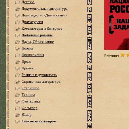
Детское
Документальная литература
Домоводство (Дом и семья)
Драматургия
Компьютеры и Интернет
Любовные романы
Наука, Образование
Поэзия
Приключения
Рейтинг:
Проза
Прочее
Религия и духовность
Справочная литература
Старинное
Техника
Фантастика
Фольклор
Юмор
Список всех жанров