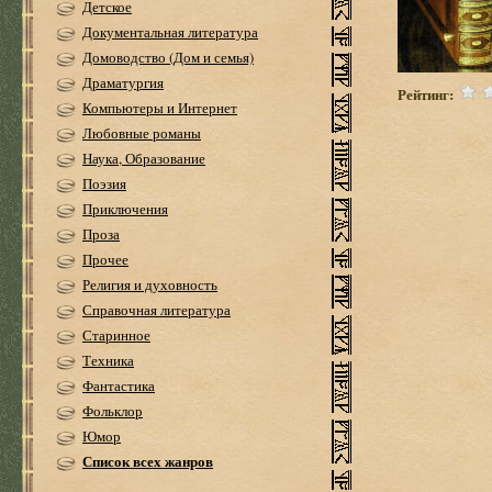
Детское
Документальная литература
Домоводство (Дом и семья)
Драматургия
Рейтинг:
Компьютеры и Интернет
Любовные романы
Наука, Образование
Поэзия
Приключения
Проза
Прочее
Религия и духовность
Справочная литература
Старинное
Техника
Фантастика
Фольклор
Юмор
Список всех жанров