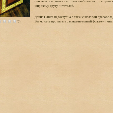
описаны основные симптомы наиболее часто встречаю
широкому кругу читателей.
Данная книга недоступна в связи с жалобой правообла
Вы можете
прочитать ознакомительный фрагмент кни
(0)