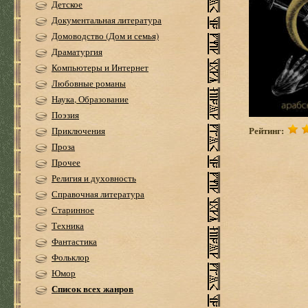
Детское
Документальная литература
Домоводство (Дом и семья)
Драматургия
Компьютеры и Интернет
Любовные романы
Наука, Образование
Поэзия
Рейтинг:
Приключения
Проза
Прочее
Религия и духовность
Справочная литература
Старинное
Техника
Фантастика
Фольклор
Юмор
Список всех жанров