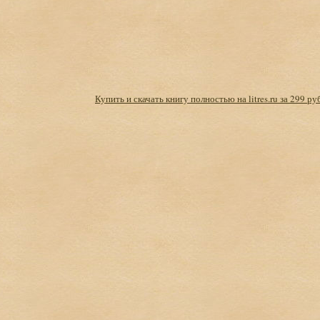
Купить и скачать книгу полностью на litres.ru за 299 ру