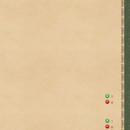
0
0
1
0