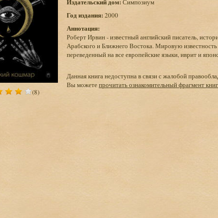
Издательский дом:
Симпозиум
Год издания:
2000
Аннотация:
Роберт Ирвин - известный английский писатель, истор
Арабского и Ближнего Востока. Мировую известность 
переведенный на все европейские языки, иврит и япон
Данная книга недоступна в связи с жалобой правообла
Вы можете
прочитать ознакомительный фрагмент кни
(8)