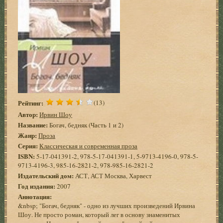
Рейтинг:
(13)
Автор:
Ирвин Шоу
Название:
Богач, бедняк (Часть 1 и 2)
Жанр:
Проза
Серия:
Классическая и современная проза
ISBN:
5-17-041391-2, 978-5-17-041391-1, 5-9713-4196-0, 978-5-
9713-4196-3, 985-16-2821-2, 978-985-16-2821-2
Издательский дом:
АСТ, АСТ Москва, Харвест
Год издания:
2007
Аннотация:
&nbsp; "Богач, бедняк" - одно из лучших произведений Ирвина
Шоу. Не просто роман, который лег в основу знаменитых