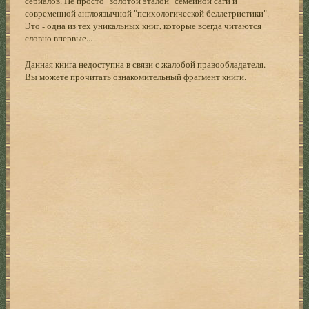
сериалов. Не просто "золотой эталон" семейной саги и
современной англоязычной "психологической беллетристики".
Это - одна из тех уникальных книг, которые всегда читаются
словно впервые...
Данная книга недоступна в связи с жалобой правообладателя.
Вы можете
прочитать ознакомительный фрагмент книги
.