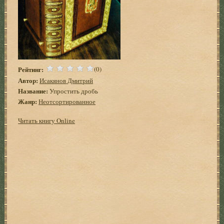
Рейтинг:
(0)
Автор:
Исакянов Дмитрий
Название:
Упростить дробь
Жанр:
Неотсортированное
Читать книгу Online