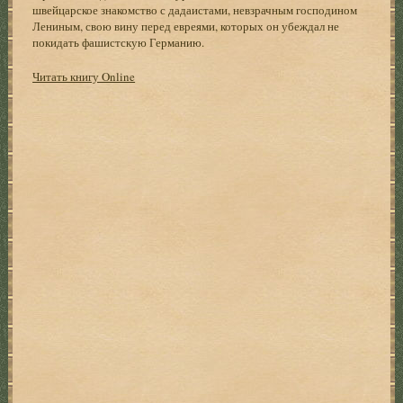
швейцарское знакомство с дадаистами, невзрачным господином
Лениным, свою вину перед евреями, которых он убеждал не
покидать фашистскую Германию.
Читать книгу Online