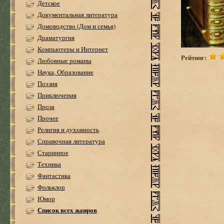
Детское
Документальная литература
Домоводство (Дом и семья)
Драматургия
Компьютеры и Интернет
Рейтинг:
Любовные романы
Наука, Образование
Поэзия
Приключения
Проза
Прочее
Религия и духовность
Справочная литература
Старинное
Техника
Фантастика
Фольклор
Юмор
Список всех жанров