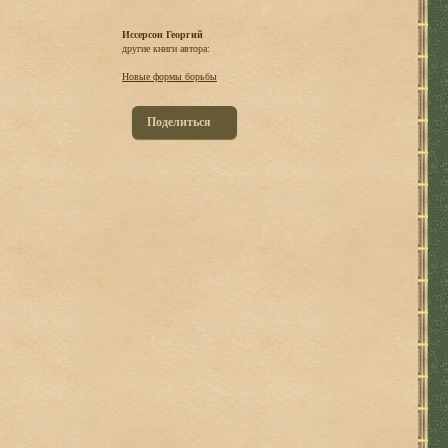
Иссерсон Георгий
другие книги автора:
Новые формы борьбы
Поделиться