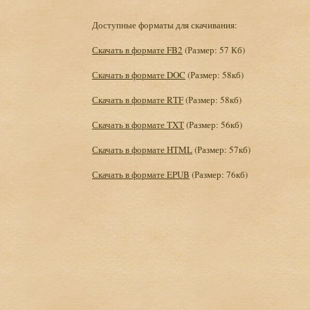
Доступные форматы для скачивания:
Скачать в формате FB2
(Размер: 57 Кб)
Скачать в формате DOC
(Размер: 58кб)
Скачать в формате RTF
(Размер: 58кб)
Скачать в формате TXT
(Размер: 56кб)
Скачать в формате HTML
(Размер: 57кб)
Скачать в формате EPUB
(Размер: 76кб)