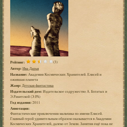
Рейтинг:
(3)
Автор:
Ива Дарья
Название:
Академия Космических Хранителей. Елисей и
ожившая планета
Жанр:
Детская фантастика
Издательский дом:
Издательское содружество А. Богатых и
Э.Ракитской (Э.РА)
Год издания:
2011
Аннотация:
Фантастические приключения мальчика по имени Елисей.
Главный герой удивительным образом оказывается в Академии
Космических Хранителей, далеко от Земли. Занятия ещё пока не