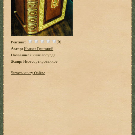
Рейтинг:
(0)
Автор:
Иванов Григорий
Название:
Линия абсурда
Жанр:
Неотсортированное
Читать книгу Online