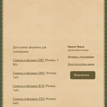
Доступные форматы для
Иванов Мирон
другие книги автора:
скачивания:
Индюшка с бриллиантами
Скачать в формате FB2
(Размер: 7
Кб)
Полет при особено мнение
Скачать в формате DOC
(Размер:
Поделиться
7кб)
Скачать в формате RTF
(Размер:
7кб)
Скачать в формате TXT
(Размер:
6кб)