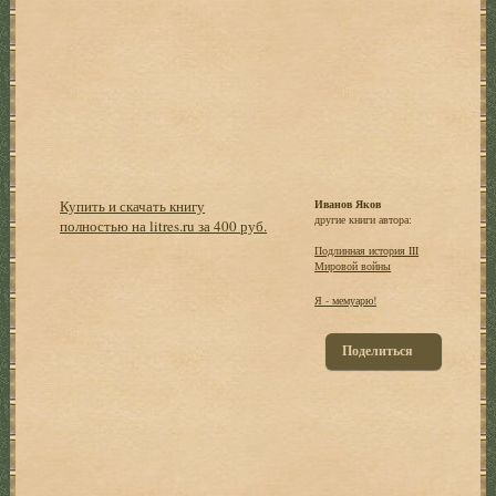
Купить и скачать книгу
Иванов Яков
другие книги автора:
полностью на litres.ru за 400 руб.
Подлинная история III
Мировой войны
Я - мемуарю!
Поделиться