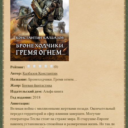
Рейтинг:
(0)
Автор:
Калбазов Константин
Название:
Бронеходчики. Гремя огнем…
Жанр:
Боевая фантастика
Издательский дом:
Альфа-книга
Год издания:
2018
Аннотация:
Великая война с миллионными жертвами позади. Окончательный
передел территорий и сфер влияния завершен. Могучие
генераторы Теслы стоят на страже мира. В старушке-Европе
наконец установилась спокойная и размеренная жизнь. Но так ли