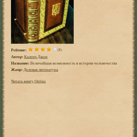
Рейтинг:
(8)
Автор:
Каленч Джон
Название:
Величайшая возможность в истории человечества
Жанр:
Деловая литература
Читать книгу Online